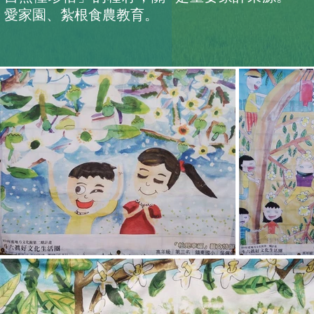
愛家園、紮根食農教育。