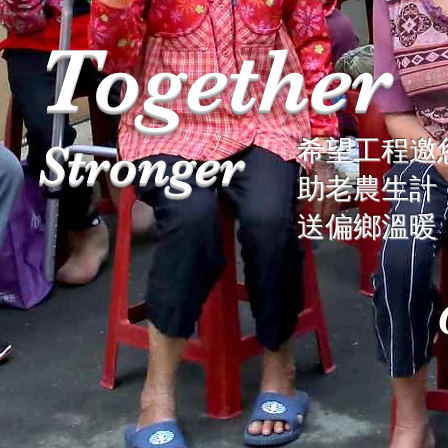
Together
Stronger
希望工程邀
助老農生計
送偏鄉溫暖