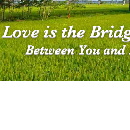
Love is the Brid
Between You and 