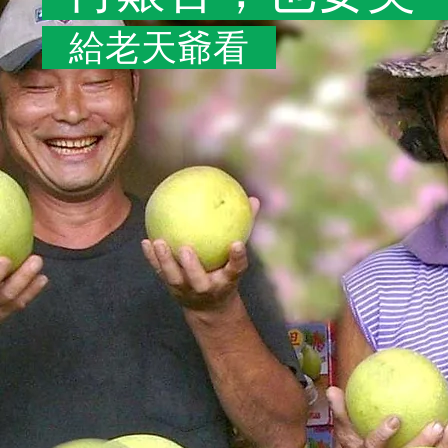
給老天爺看